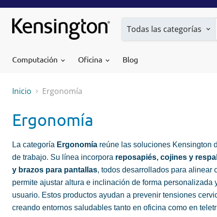
Todas las categorías
Computación
Oficina
Blog
Inicio
Ergonomía
Ergonomía
La categoría
Ergonomía
reúne las soluciones Kensington di
de trabajo. Su línea incorpora
reposapiés, cojines y resp
y brazos para pantallas
, todos desarrollados para alinear
permite ajustar altura e inclinación de forma personalizada 
usuario. Estos productos ayudan a prevenir tensiones cervic
creando entornos saludables tanto en oficina como en teletr