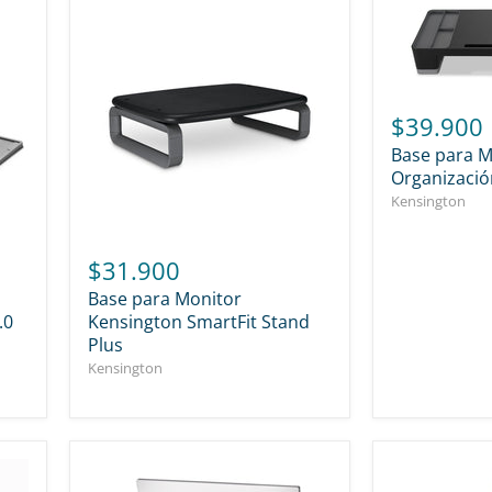
$39.900
Base para M
Organizació
Kensington
$31.900
Base para Monitor
.0
Kensington SmartFit Stand
Plus
Kensington