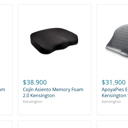
$38.900
$31.900
oam
Cojín Asiento Memory Foam
ApoyaPies 
2.0 Kensington
Kensington 
Kensington
Kensington