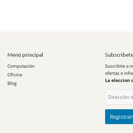
Menú principal
Subscribet
Computación
Suscribite a n
ofertas e inf
Oficina
La eleccion 
Blog
Dirección 
Registrar