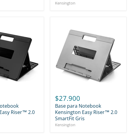
Kensington
$27.900
Notebook
Base para Notebook
Easy Riser™ 2.0
Kensington Easy Riser™ 2.0
SmartFit Gris
Kensington