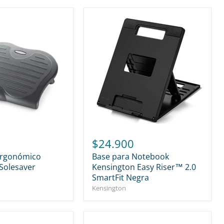
$24.900
Ergonómico
Base para Notebook
Solesaver
Kensington Easy Riser™ 2.0
SmartFit Negra
Kensington