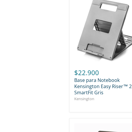
$22.900
Base para Notebook
Kensington Easy Riser™ 2
SmartFit Gris
Kensington