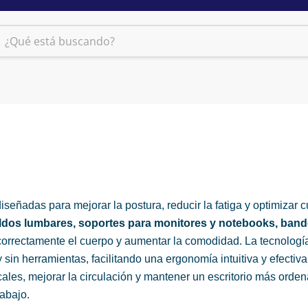
señadas para mejorar la postura, reducir la fatiga y optimizar 
aldos lumbares, soportes para monitores y notebooks, band
 correctamente el cuerpo y aumentar la comodidad. La tecnolog
y sin herramientas, facilitando una ergonomía intuitiva y efectiv
ales, mejorar la circulación y mantener un escritorio más orden
abajo.