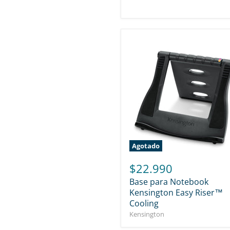
Agotado
$22.990
Base para Notebook
Kensington Easy Riser™
Cooling
Kensington