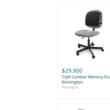
$29.900
Cojín Lumbar Memory F
Kensington
Kensington