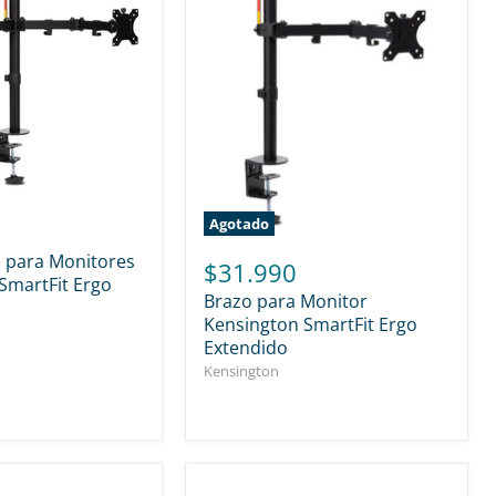
Agotado
 para Monitores
$31.990
SmartFit Ergo
Brazo para Monitor
Kensington SmartFit Ergo
Extendido
Kensington