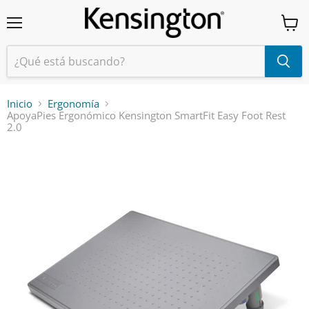
Menú
Ver
carrit
Inicio
Ergonomía
ApoyaPies Ergonómico Kensington SmartFit Easy Foot Rest
2.0