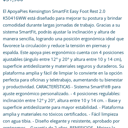
El ApoyaPies Kensington SmartFit Easy Foot Rest 2.0
K50416WW está diseñado para mejorar tu postura y brindar
comodidad durante largas jornadas de trabajo. Gracias a su
sistema SmartFit, podrás ajustar la inclinación y altura de
manera sencilla, logrando una posición ergonómica ideal que
favorece la circulación y reduce la tensión en piernas y
espalda. Este apoya pies ergonómico cuenta con 4 posiciones
ajustables (ángulo entre 12° y 20° y altura entre 10 y 14 cm),
superficie antideslizante y materiales seguros y duraderos. Su
plataforma amplia y fácil de limpiar lo convierte en la opción
perfecta para oficinas y teletrabajo, aumentando tu bienestar
y productividad. CARACTERÍSTICAS - Sistema SmartFit® para
ajuste ergonómico personalizado. - 4 posiciones regulables:
inclinación entre 12° y 20°, altura entre 10 y 14 cm. - Base y
superficie antideslizante para mayor estabilidad. - Plataforma
amplia y materiales no tóxicos certificados. - Fácil limpieza
con agua tibia. - Diseño elegante y resistente, aprobado por
ergónomos. - Garantía de 2 años. BENEFICIOS - Mejora la