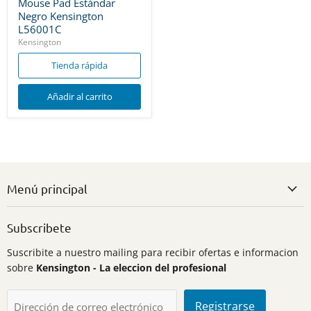
Mouse Pad Estándar
Negro Kensington
L56001C
Kensington
Tienda rápida
Añadir al carrito
Menú principal
Subscribete
Suscribite a nuestro mailing para recibir ofertas e informacion
sobre
Kensington - La eleccion del profesional
Registrarse
Dirección de correo electrónico