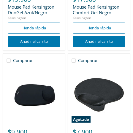
Mouse Pad Kensington
Mouse Pad Kensington
DuoGel Azul/Negro
Comfort Gel Negro
Kensington
Kensington
Tienda rápida
Tienda rápida
Añadir al carrito
Añadir al carrito
Comparar
Comparar
Agotado
$9.900
$7.900