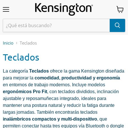
Menú
Ver
carrit
Inicio
Teclados
Teclados
La categoría
Teclados
ofrece la gama Kensington diseñada
para mejorar la
comodidad, productividad y ergonomía
en entornos de trabajo modernos. Incluye modelos
ergonómicos Pro Fit
, con teclados divididos, inclinación
ajustable y reposamuñecas integrado, ideales para
mantener una postura natural y reducir la fatiga durante
largas jornadas. También encontrarás teclados
inalámbricos compactos y multi‑dispositivo
, que
permiten conectar hasta tres equipos vía Bluetooth o dongle