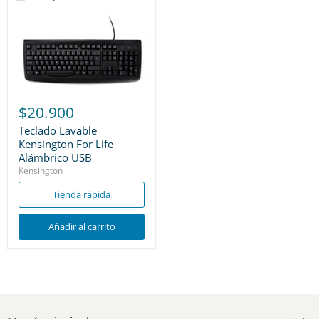
$20.900
Teclado Lavable
Kensington For Life
Alámbrico USB
Kensington
Tienda rápida
Añadir al carrito