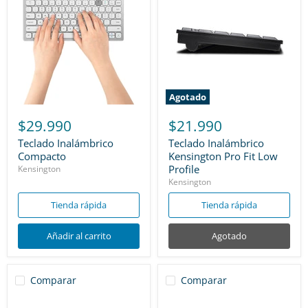
Agotado
$29.990
$21.990
Teclado Inalámbrico
Teclado Inalámbrico
Compacto
Kensington Pro Fit Low
Profile
Kensington
Kensington
Tienda rápida
Tienda rápida
Añadir al carrito
Agotado
Comparar
Comparar