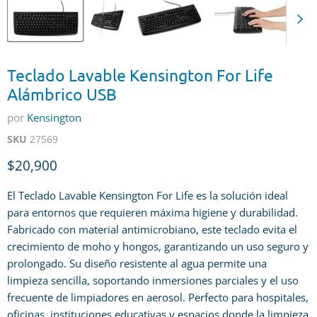
Teclado Lavable Kensington For Life
Alámbrico USB
por
Kensington
SKU
27569
Precio actual
$20,900
El Teclado Lavable Kensington For Life es la solución ideal
para entornos que requieren máxima higiene y durabilidad.
Fabricado con material antimicrobiano, este teclado evita el
crecimiento de moho y hongos, garantizando un uso seguro y
prolongado. Su diseño resistente al agua permite una
limpieza sencilla, soportando inmersiones parciales y el uso
frecuente de limpiadores en aerosol. Perfecto para hospitales,
oficinas, instituciones educativas y espacios donde la limpieza