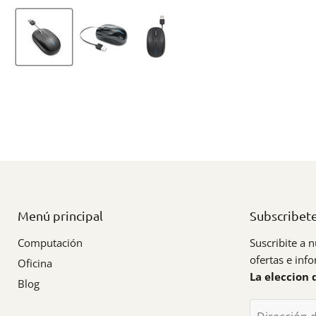
Menú principal
Subscribet
Computación
Suscribite a n
ofertas e inf
Oficina
La eleccion 
Blog