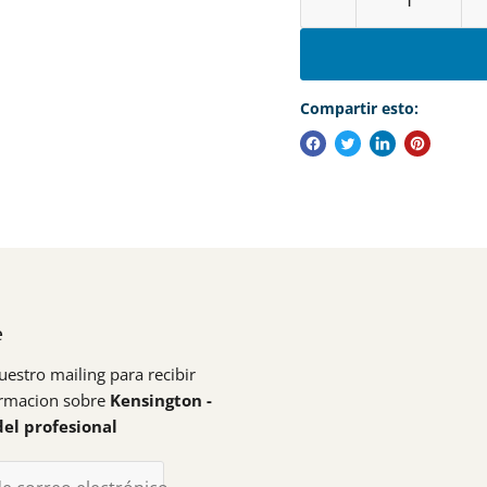
Compartir esto:
e
uestro mailing para recibir
ormacion sobre
Kensington -
del profesional