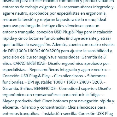
diseñado para ofrecer máxima comodidad y productividad en
entornos de trabajo exigentes. Su reposamuñecas integrado y
agarre neutro, aprobados por especialistas en ergonomía,
reducen la tensión y mejoran la postura de la mano, ideal
para uso prolongado. Incluye clics silenciosos para un
entorno tranquilo, conexión USB Plug & Play para instalación
rápida y cinco botones funcionales (incluye adelante y atrás)
que facilitan la navegación. Además, cuenta con cuatro niveles
de DPI (1000/1600/2400/3200) para ajustar la sensibilidad y
precisión del cursor según tus necesidades. Garantía de 3
años. CARACTERÍSTICAS - Diseño ergonómico aprobado por
especialistas. - Reposamuñecas integrado y agarre neutro. -
Conexión USB Plug & Play. - Clics silenciosos. - 5 botones
funcionales. - DPI ajustable: 1000 / 1600 / 2400 / 3200. -
Garantía: 3 años. BENEFICIOS - Comodidad superior: Diseño
ergonómico con reposamuñecas para reducir la fatiga. -
Mayor productividad: Cinco botones para navegación rápida y
eficiente. - Silencio y concentración: Clics silenciosos para
entornos tranquilos. - Instalación sencilla: Conexión USB Plug