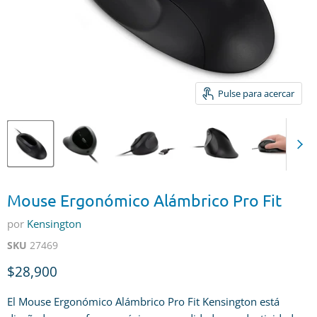
Pulse para acercar
Mouse Ergonómico Alámbrico Pro Fit
por
Kensington
SKU
27469
Precio actual
$28,900
El Mouse Ergonómico Alámbrico Pro Fit Kensington está