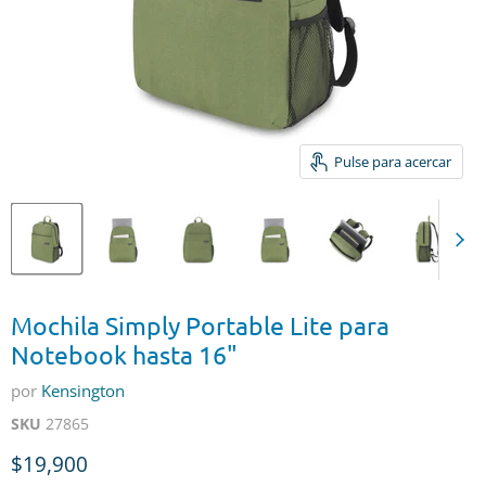
Pulse para acercar
Mochila Simply Portable Lite para
Notebook hasta 16"
por
Kensington
SKU
27865
Precio actual
$19,900