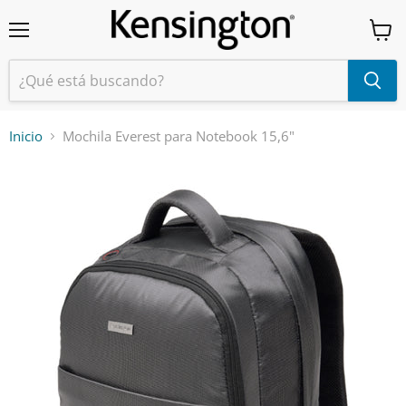
Menú
Ver
carrit
Inicio
Mochila Everest para Notebook 15,6"