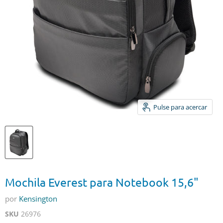
Pulse para acercar
Mochila Everest para Notebook 15,6"
por
Kensington
SKU
26976