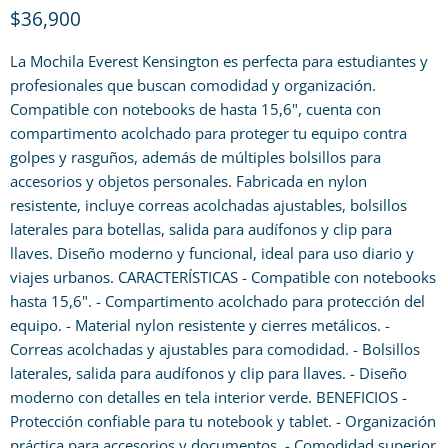
Precio actual
$36,900
La Mochila Everest Kensington es perfecta para estudiantes y
profesionales que buscan comodidad y organización.
Compatible con notebooks de hasta 15,6", cuenta con
compartimento acolchado para proteger tu equipo contra
golpes y rasguños, además de múltiples bolsillos para
accesorios y objetos personales. Fabricada en nylon
resistente, incluye correas acolchadas ajustables, bolsillos
laterales para botellas, salida para audífonos y clip para
llaves. Diseño moderno y funcional, ideal para uso diario y
viajes urbanos. CARACTERÍSTICAS - Compatible con notebooks
hasta 15,6". - Compartimento acolchado para protección del
equipo. - Material nylon resistente y cierres metálicos. -
Correas acolchadas y ajustables para comodidad. - Bolsillos
laterales, salida para audífonos y clip para llaves. - Diseño
moderno con detalles en tela interior verde. BENEFICIOS -
Protección confiable para tu notebook y tablet. - Organización
práctica para accesorios y documentos. - Comodidad superior