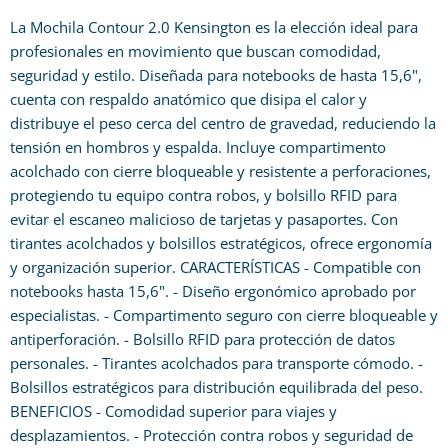
La Mochila Contour 2.0 Kensington es la elección ideal para
profesionales en movimiento que buscan comodidad,
seguridad y estilo. Diseñada para notebooks de hasta 15,6",
cuenta con respaldo anatómico que disipa el calor y
distribuye el peso cerca del centro de gravedad, reduciendo la
tensión en hombros y espalda. Incluye compartimento
acolchado con cierre bloqueable y resistente a perforaciones,
protegiendo tu equipo contra robos, y bolsillo RFID para
evitar el escaneo malicioso de tarjetas y pasaportes. Con
tirantes acolchados y bolsillos estratégicos, ofrece ergonomía
y organización superior. CARACTERÍSTICAS - Compatible con
notebooks hasta 15,6". - Diseño ergonómico aprobado por
especialistas. - Compartimento seguro con cierre bloqueable y
antiperforación. - Bolsillo RFID para protección de datos
personales. - Tirantes acolchados para transporte cómodo. -
Bolsillos estratégicos para distribución equilibrada del peso.
BENEFICIOS - Comodidad superior para viajes y
desplazamientos. - Protección contra robos y seguridad de