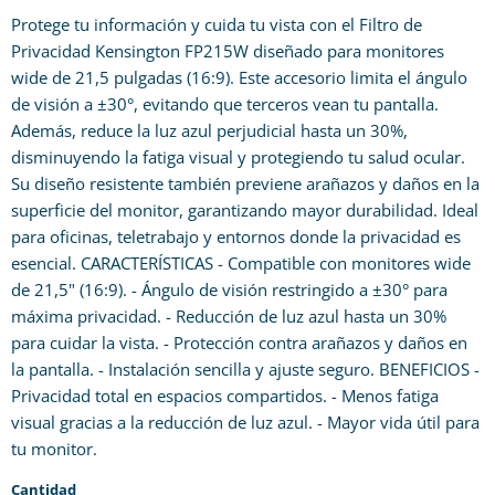
Protege tu información y cuida tu vista con el Filtro de
Privacidad Kensington FP215W diseñado para monitores
wide de 21,5 pulgadas (16:9). Este accesorio limita el ángulo
de visión a ±30°, evitando que terceros vean tu pantalla.
Además, reduce la luz azul perjudicial hasta un 30%,
disminuyendo la fatiga visual y protegiendo tu salud ocular.
Su diseño resistente también previene arañazos y daños en la
superficie del monitor, garantizando mayor durabilidad. Ideal
para oficinas, teletrabajo y entornos donde la privacidad es
esencial. CARACTERÍSTICAS - Compatible con monitores wide
de 21,5" (16:9). - Ángulo de visión restringido a ±30° para
máxima privacidad. - Reducción de luz azul hasta un 30%
para cuidar la vista. - Protección contra arañazos y daños en
la pantalla. - Instalación sencilla y ajuste seguro. BENEFICIOS -
Privacidad total en espacios compartidos. - Menos fatiga
visual gracias a la reducción de luz azul. - Mayor vida útil para
tu monitor.
Cantidad