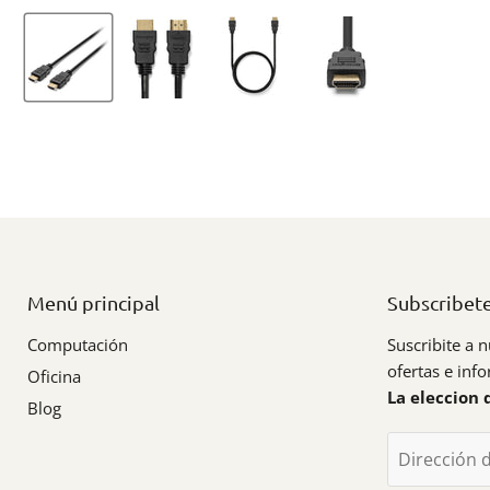
Menú principal
Subscribet
Computación
Suscribite a n
ofertas e inf
Oficina
La eleccion 
Blog
Dirección 