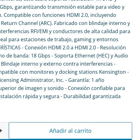
Gbps, garantizando transmisión estable para video y
ón. Compatible con funciones HDMI 2.0, incluyendo
 Return Channel (ARC). Fabricado con blindaje interno y
nterferencias RFI/EMI y conductores de alta calidad para
eal para estaciones de trabajo, gaming y entornos
RÍSTICAS - Conexión HDMI 2.0 a HDMI 2.0 - Resolución
o de banda: 18 Gbps - Soporta Ethernet (HEC) y Audio
Blindaje interno y externo contra interferencias -
mpatible con monitores y docking stations Kensington -
censing Administrator, Inc. - Garantía: 1 año
uperior de imagen y sonido - Conexión confiable para
nstalación rápida y segura - Durabilidad garantizada
Añadir al carrito