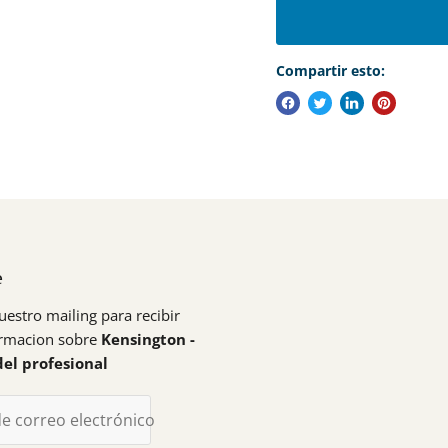
Compartir esto:
e
uestro mailing para recibir
ormacion sobre
Kensington -
del profesional
de correo electrónico