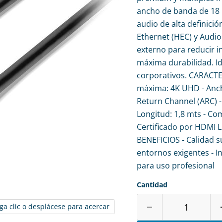
ancho de banda de 18 
audio de alta definici
Ethernet (HEC) y Audio
externo para reducir i
máxima durabilidad. Id
corporativos. CARACTE
máxima: 4K UHD - Anch
Return Channel (ARC) - 
Longitud: 1,8 mts - Co
Certificado por HDMI Li
BENEFICIOS - Calidad s
entornos exigentes - I
para uso profesional
Cantidad
ga clic o desplácese para acercar