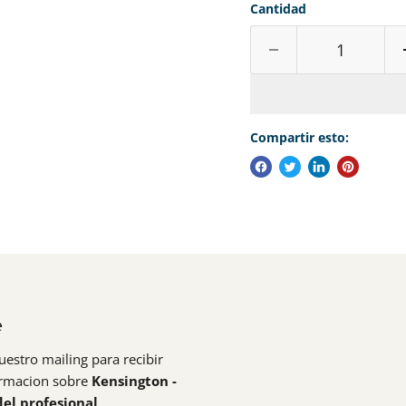
Cantidad
Compartir esto:
e
uestro mailing para recibir
ormacion sobre
Kensington -
del profesional