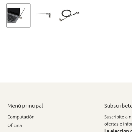
Menú principal
Subscribet
Computación
Suscribite a n
ofertas e inf
Oficina
La eleccion 