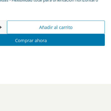
das - Flexibilidad total para orientación horizontal o
Añadir al carrito
Comprar ahora