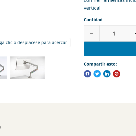
con herramientas inclui
vertical
Cantidad
ga clic o desplácese para acercar
Compartir esto:
e