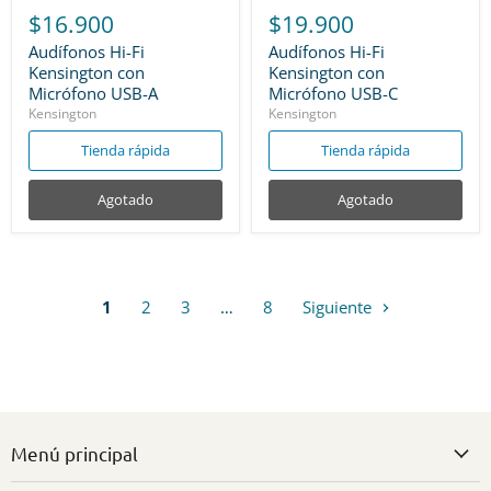
$16.900
$19.900
Audífonos Hi-Fi
Audífonos Hi-Fi
Kensington con
Kensington con
Micrófono USB-A
Micrófono USB-C
Kensington
Kensington
Tienda rápida
Tienda rápida
Agotado
Agotado
1
2
3
…
8
Siguiente
Menú principal