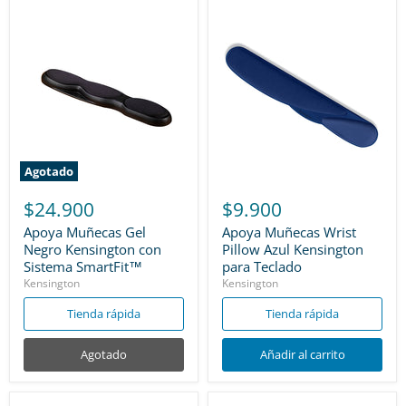
Agotado
$24.900
$9.900
Apoya Muñecas Gel
Apoya Muñecas Wrist
Negro Kensington con
Pillow Azul Kensington
Sistema SmartFit™
para Teclado
Kensington
Kensington
Tienda rápida
Tienda rápida
Agotado
Añadir al carrito