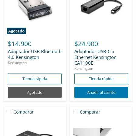
Agotado
$14.900
$24.900
Adaptador USB Bluetooth
Adaptador USB-C a
4.0 Kensington
Ethernet Kensington
CA1100E
Kensington
Kensington
Tienda rápida
Tienda rápida
Agotado
Añadir al carrito
Comparar
Comparar