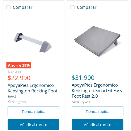
Comparar
Comparar
Ahorre
39
%
Precio
$37.900
Precio
$31.900
$22.990
original
actual
ApoyaPies Ergonómico
ApoyaPies Ergonómico
Kensington SmartFit Easy
Kensington Rocking Foot
Foot Rest 2.0
Rest
Kensington
Kensington
Tienda rápida
Tienda rápida
Añadir al carrito
Añadir al carrito