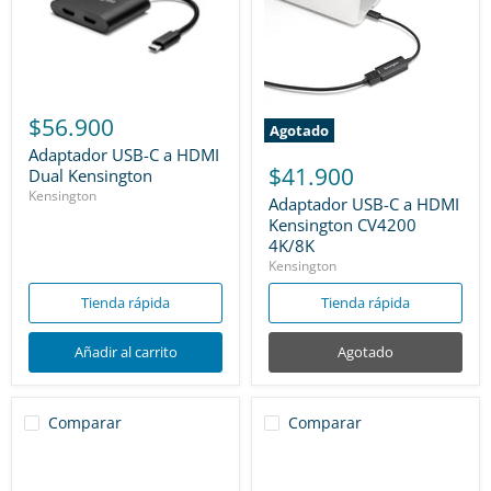
$56.900
Agotado
Adaptador USB-C a HDMI
$41.900
Dual Kensington
Kensington
Adaptador USB-C a HDMI
Kensington CV4200
4K/8K
Kensington
Tienda rápida
Tienda rápida
Añadir al carrito
Agotado
Comparar
Comparar