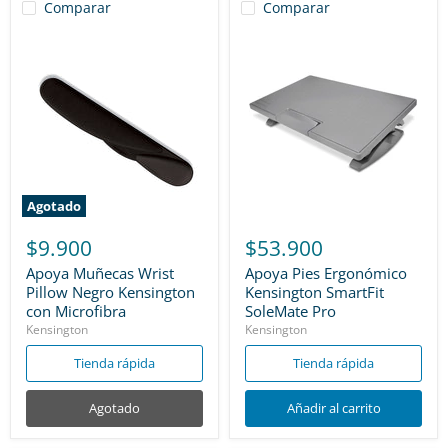
Comparar
Comparar
Agotado
$9.900
$53.900
Apoya Muñecas Wrist
Apoya Pies Ergonómico
Pillow Negro Kensington
Kensington SmartFit
con Microfibra
SoleMate Pro
Kensington
Kensington
Tienda rápida
Tienda rápida
Agotado
Añadir al carrito