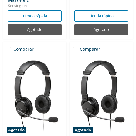
Micrófono
Kensington
Tienda rápida
Tienda rápida
Agotado
Agotado
Comparar
Comparar
Agotado
Agotado