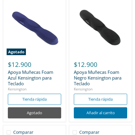
Agotado
$12.900
$12.900
Apoya Muñecas Foam
Apoya Muñecas Foam
Azul Kensington para
Negro Kensington para
Teclado
Teclado
Kensington
Kensington
Tienda rápida
Tienda rápida
Agotado
Añadir al carrito
Comparar
Comparar