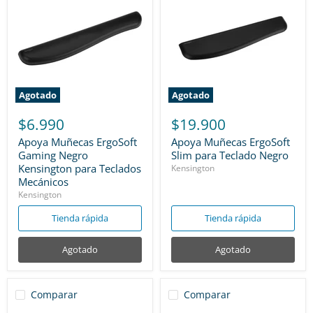
Agotado
Agotado
$6.990
$19.900
Apoya Muñecas ErgoSoft
Apoya Muñecas ErgoSoft
Gaming Negro
Slim para Teclado Negro
Kensington para Teclados
Kensington
Mecánicos
Kensington
Tienda rápida
Tienda rápida
Agotado
Agotado
Comparar
Comparar