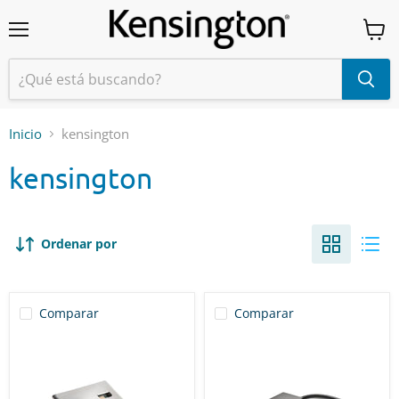
Menú
Ver
carrit
Inicio
kensington
kensington
Ordenar por
Comparar
Comparar