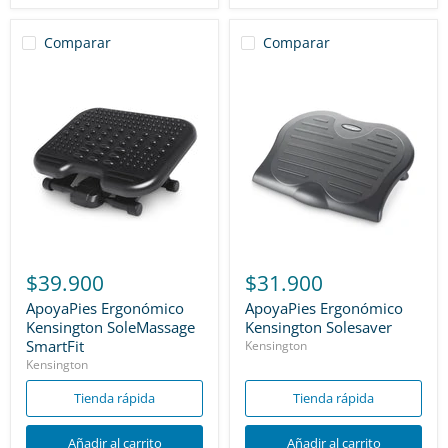
Comparar
Comparar
$39.900
$31.900
ApoyaPies Ergonómico
ApoyaPies Ergonómico
Kensington SoleMassage
Kensington Solesaver
SmartFit
Kensington
Kensington
Tienda rápida
Tienda rápida
Añadir al carrito
Añadir al carrito