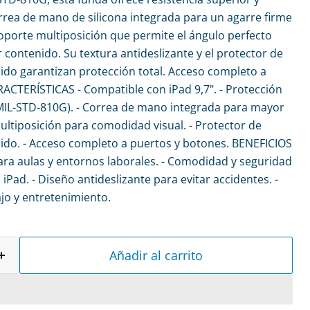
rea de mano de silicona integrada para un agarre firme
oporte multiposición que permite el ángulo perfecto
er contenido. Su textura antideslizante y el protector de
uido garantizan protección total. Acceso completo a
ACTERÍSTICAS - Compatible con iPad 9,7". - Protección
(MIL-STD-810G). - Correa de mano integrada para mayor
ultiposición para comodidad visual. - Protector de
uido. - Acceso completo a puertos y botones. BENEFICIOS
ara aulas y entornos laborales. - Comodidad y seguridad
 iPad. - Diseño antideslizante para evitar accidentes. -
ajo y entretenimiento.
Añadir al carrito