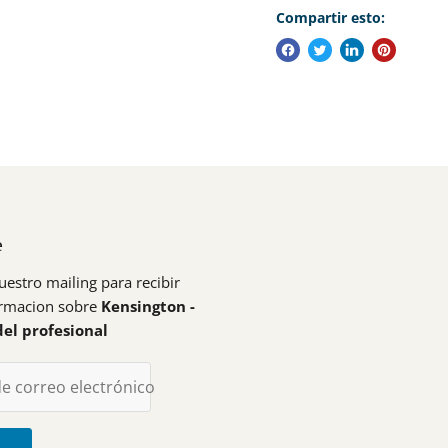
Compartir esto:
e
uestro mailing para recibir
ormacion sobre
Kensington -
del profesional
de correo electrónico