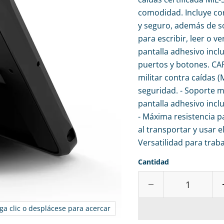
comodidad. Incluye cor
y seguro, además de s
para escribir, leer o v
pantalla adhesivo incl
puertos y botones. CAR
militar contra caídas 
seguridad. - Soporte m
pantalla adhesivo incl
- Máxima resistencia p
al transportar y usar el
Versatilidad para trab
Cantidad
ga clic o desplácese para acercar