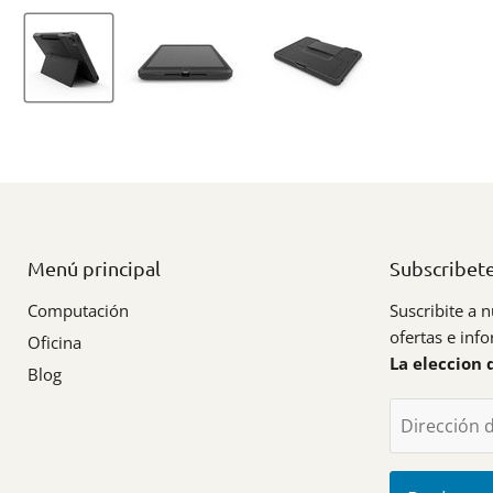
Menú principal
Subscribet
Computación
Suscribite a n
ofertas e inf
Oficina
La eleccion 
Blog
Dirección 