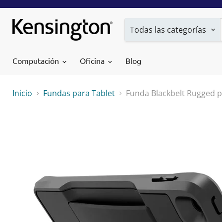
Todas las categorías
Computación
Oficina
Blog
Inicio
Fundas para Tablet
Funda Blackbelt Rugged p