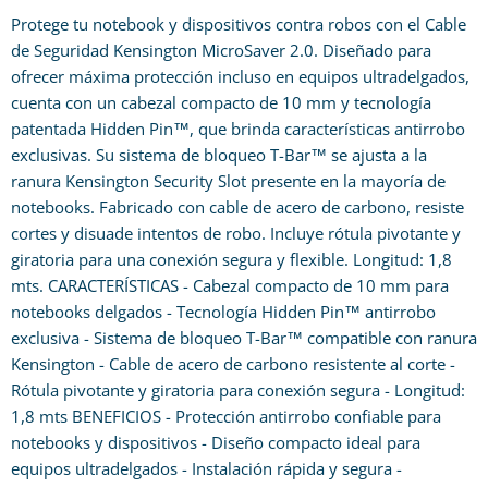
Protege tu notebook y dispositivos contra robos con el Cable
de Seguridad Kensington MicroSaver 2.0. Diseñado para
ofrecer máxima protección incluso en equipos ultradelgados,
cuenta con un cabezal compacto de 10 mm y tecnología
patentada Hidden Pin™, que brinda características antirrobo
exclusivas. Su sistema de bloqueo T-Bar™ se ajusta a la
ranura Kensington Security Slot presente en la mayoría de
notebooks. Fabricado con cable de acero de carbono, resiste
cortes y disuade intentos de robo. Incluye rótula pivotante y
giratoria para una conexión segura y flexible. Longitud: 1,8
mts. CARACTERÍSTICAS - Cabezal compacto de 10 mm para
notebooks delgados - Tecnología Hidden Pin™ antirrobo
exclusiva - Sistema de bloqueo T-Bar™ compatible con ranura
Kensington - Cable de acero de carbono resistente al corte -
Rótula pivotante y giratoria para conexión segura - Longitud:
1,8 mts BENEFICIOS - Protección antirrobo confiable para
notebooks y dispositivos - Diseño compacto ideal para
equipos ultradelgados - Instalación rápida y segura -