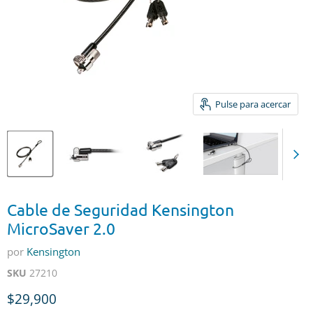
Pulse para acercar
Cable de Seguridad Kensington
MicroSaver 2.0
por
Kensington
SKU
27210
Precio actual
$29,900