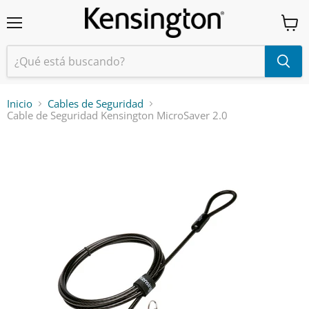
Menú
Ver
carrit
Inicio
Cables de Seguridad
Cable de Seguridad Kensington MicroSaver 2.0