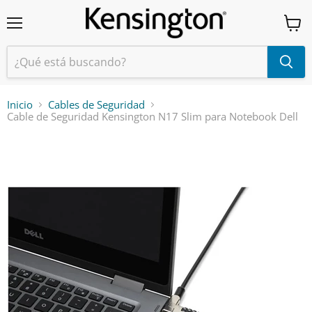
Menú
Ver
carrit
Inicio
Cables de Seguridad
Cable de Seguridad Kensington N17 Slim para Notebook Dell