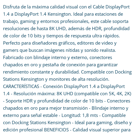
Disfruta de la máxima calidad visual con el Cable DisplayPort
1.4 a DisplayPort 1.4 Kensington. Ideal para estaciones de
trabajo, gaming y entornos profesionales, este cable soporta
resoluciones de hasta 8K UHD, además de HDR, profundidad
de color de 10 bits y tiempos de respuesta ultra rápidos.
Perfecto para diseñadores gráficos, editores de video y
gamers que buscan imágenes nítidas y sonido realista.
Fabricado con blindaje interno y externo, conectores
chapados en oro y pestaña de conexión para garantizar
rendimiento constante y durabilidad. Compatible con Docking
Stations Kensington y monitores de alta resolución.
CARACTERÍSTICAS - Conexión DisplayPort 1.4 a DisplayPort
1.4 - Resolución máxima: 8K UHD (compatible con 5K, 4K, 2K)
- Soporte HDR y profundidad de color de 10 bits - Conectores
chapados en oro para mejor transmisión - Blindaje interno y
externo para señal estable - Longitud: 1,8 mts - Compatible
con Docking Stations Kensington - Ideal para gaming, diseño y
edición profesional BENEFICIOS - Calidad visual superior para