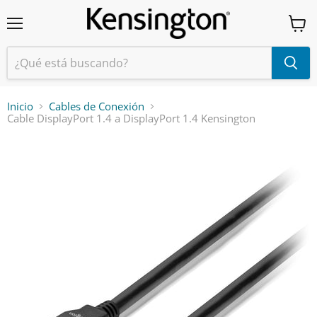
Menú
Ver
carrit
Inicio
Cables de Conexión
Cable DisplayPort 1.4 a DisplayPort 1.4 Kensington