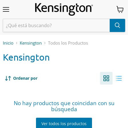
Menú
Ver
carrit
Inicio
Kensington
Todos los Productos
Kensington
Ordenar por
No hay productos que coincidan con su
búsqueda
Ver todos los productos