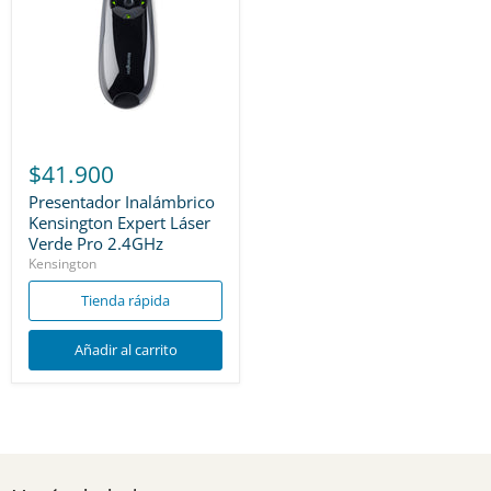
$41.900
Presentador Inalámbrico
Kensington Expert Láser
Verde Pro 2.4GHz
Kensington
Tienda rápida
Añadir al carrito