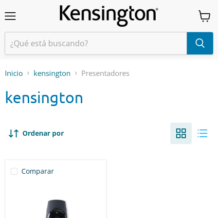
Menú
Ver
carrit
Inicio
kensington
Presentadores
kensington
Ordenar por
Comparar