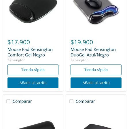
$17.900
$19.900
Mouse Pad Kensington
Mouse Pad Kensington
Comfort Gel Negro
DuoGel Azul/Negro
Kensington
Kensington
Tienda rápida
Tienda rápida
Añadir al carrito
Añadir al carrito
Comparar
Comparar