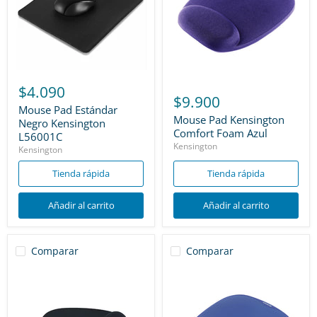
$4.090
$9.900
Mouse Pad Estándar
Mouse Pad Kensington
Negro Kensington
Comfort Foam Azul
L56001C
Kensington
Kensington
Tienda rápida
Tienda rápida
Añadir al carrito
Añadir al carrito
Comparar
Comparar