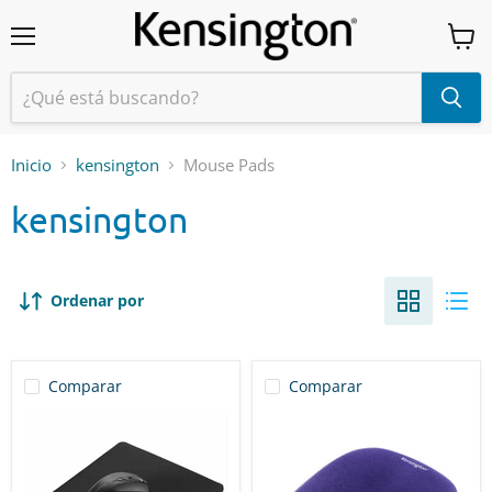
Menú
Ver
carrit
Inicio
kensington
Mouse Pads
kensington
Ordenar por
Comparar
Comparar