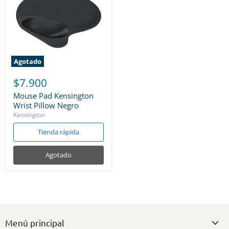
Agotado
$7.900
Mouse Pad Kensington
Wrist Pillow Negro
Kensington
Tienda rápida
Agotado
Menú principal