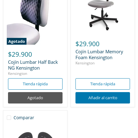
Agotado
$29.900
Cojín Lumbar Memory
$29.900
Foam Kensington
Cojín Lumbar Half Back
Kensington
NG Kensington
Kensington
Tienda rápida
Tienda rápida
Agotado
Añadir al carrito
Comparar