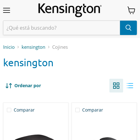
Menú
Ver
carrit
Inicio
kensington
Cojines
kensington
Ordenar por
Comparar
Comparar