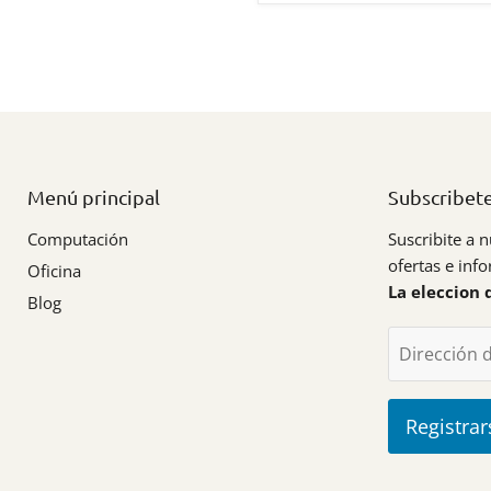
Menú principal
Subscribet
Computación
Suscribite a n
ofertas e inf
Oficina
La eleccion 
Blog
Dirección 
Registrar