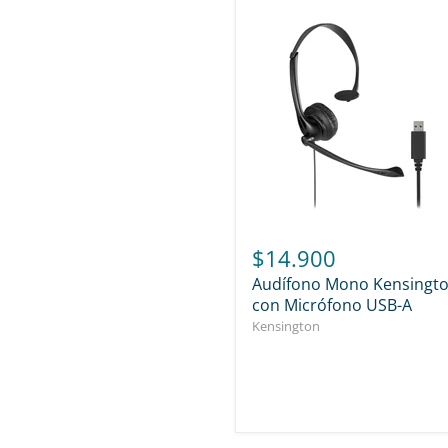
$14.900
Audífono Mono Kensingt
con Micrófono USB-A
Kensington