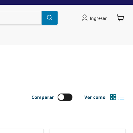
Ingresar
Ver
carrito
Comparar
Ver como