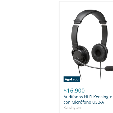
Agotado
$16.900
Audífonos Hi-Fi Kensingt
con Micrófono USB-A
Kensington