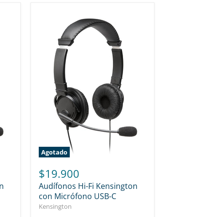
Agotado
$19.900
on
Audífonos Hi-Fi Kensington
con Micrófono USB-C
Kensington